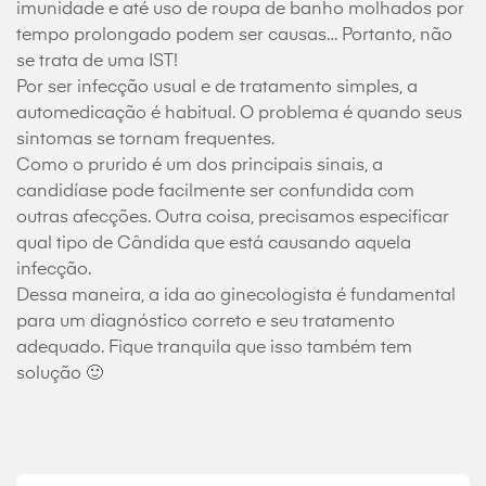
imunidade e até uso de roupa de banho molhados por
tempo prolongado podem ser causas… Portanto, não
se trata de uma IST!
Por ser infecção usual e de tratamento simples, a
automedicação é habitual. O problema é quando seus
sintomas se tornam frequentes.
Como o prurido é um dos principais sinais, a
candidíase pode facilmente ser confundida com
outras afecções. Outra coisa, precisamos especificar
qual tipo de Cândida que está causando aquela
infecção.
Dessa maneira, a ida ao ginecologista é fundamental
para um diagnóstico correto e seu tratamento
adequado. Fique tranquila que isso também tem
solução 🙂
Seu