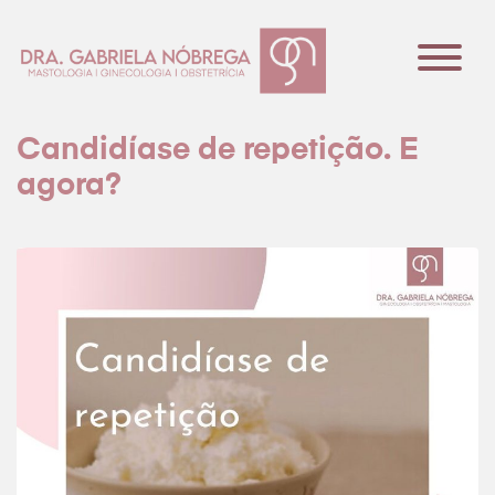
Candidíase de repetição. E
agora?
Dra Gabriela Nóbrega
Especialidades
Conteúdo
Contato
Agendar consulta
Agendar consulta