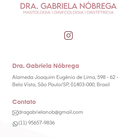
Dra. Gabriela Nóbrega
Alameda Joaquim Eugênio de Lima, 598 - 62 -
Bela Vista, São Paulo/SP, 01403-000, Brasil
Contato
dragabrielanob@gmail.com
(11) 95657-9836