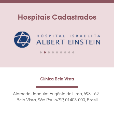
Hospitais Cadastrados
Clínica Bela Vista
Alameda Joaquim Eugênio de Lima, 598 - 62 -
Bela Vista, São Paulo/SP, 01403-000, Brasil