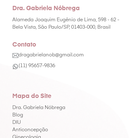
Dra. Gabriela Nóbrega
Alameda Joaquim Eugênio de Lima, 598 - 62 -
Bela Vista, São Paulo/SP, 01403-000, Brasil
Contato
dragabrielanob@gmail.com
(11) 95657-9836
Mapa do Site
Dra. Gabriela Nóbrega
Blog
DIU
Anticoncepção
Ginecologia