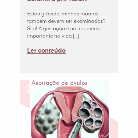
Estou grávida, minhas mamas
também devem ser examinadas?
Sim! A gestação é um momento
importante na vida […]
Ler conteúdo