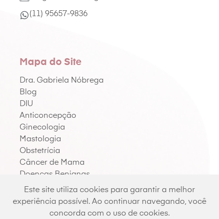
(11) 95657-9836
Mapa do Site
Dra. Gabriela Nóbrega
Blog
DIU
Anticoncepção
Ginecologia
Mastologia
Obstetrícia
Câncer de Mama
Doenças Benignas
Contato
Este site utiliza cookies para garantir a melhor
experiência possível. Ao continuar navegando, você
concorda com o uso de cookies.