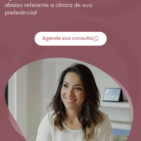
abaixo referente a clínica de sua
preferência!
Agende sua consulta