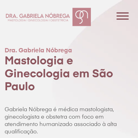
Dra. Gabriela Nóbrega
Mastologia e
Ginecologia em São
Paulo
Dra Gabriela Nóbrega
Especialidades
Conteúdo
Contato
Gabriela Nóbrega é médica mastologista,
Agendar consulta
ginecologista e obstetra com foco em
atendimento humanizado associado à alta
qualificação.
Agendar consulta