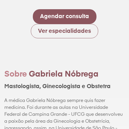
Agendar consulta
Ver especialidades
Sobre
Gabriela Nóbrega
Mastologista, Ginecologista e Obstetra
A médica Gabriela Nóbrega sempre quis fazer
medicina. Foi durante as aulas na Universidade
Federal de Campina Grande - UFCG que desenvolveu
a paixão pela área da Ginecologia e Obstetrícia,
ingressando, assim, na Universidade de São Paulo -