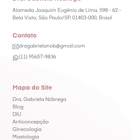
Alameda Joaquim Eugênio de Lima, 598 - 62 -
Bela Vista, São Paulo/SP, 01403-000, Brasil
Contato
dragabrielanob@gmail.com
(11) 95657-9836
Mapa do Site
Dra. Gabriela Nóbrega
Blog
DIU
Anticoncepção
Ginecologia
Mastologia