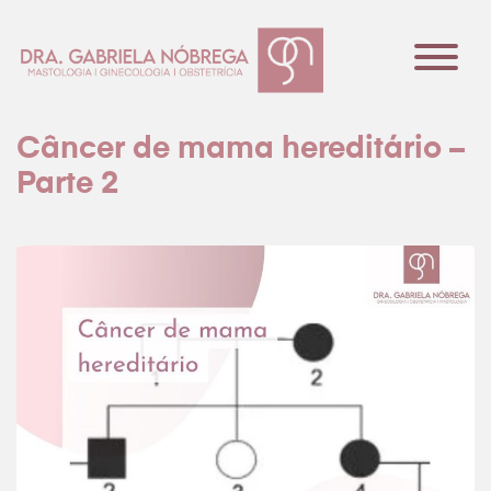
Câncer de mama hereditário –
Parte 2
Dra Gabriela Nóbrega
Especialidades
Conteúdo
Contato
Agendar consulta
Agendar consulta